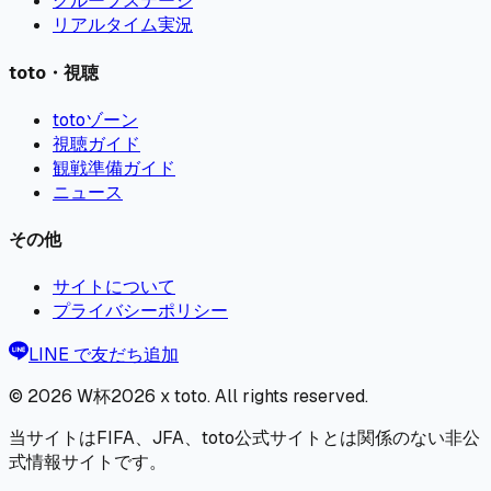
グループステージ
リアルタイム実況
toto・視聴
totoゾーン
視聴ガイド
観戦準備ガイド
ニュース
その他
サイトについて
プライバシーポリシー
LINE で友だち追加
© 2026
W杯2026 x toto
. All rights reserved.
当サイトはFIFA、JFA、toto公式サイトとは関係のない非公
式情報サイトです。