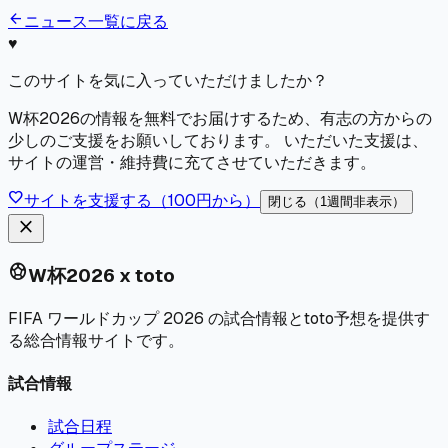
arrow_back
ニュース一覧に戻る
♥
このサイトを気に入っていただけましたか？
W杯2026の情報を無料でお届けするため、有志の方からの
少しのご支援をお願いしております。 いただいた支援は、
サイトの運営・維持費に充てさせていただきます。
favorite
サイトを支援する（100円から）
閉じる（1週間非表示）
close
sports_soccer
W杯2026 x toto
FIFA ワールドカップ 2026 の試合情報とtoto予想を提供す
る総合情報サイトです。
試合情報
試合日程