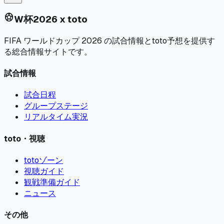
sports_soccer
W杯2026 x toto
FIFA ワールドカップ 2026 の試合情報とtoto予想を提供す
る総合情報サイトです。
試合情報
試合日程
グループステージ
リアルタイム実況
toto・視聴
totoゾーン
視聴ガイド
観戦準備ガイド
ニュース
その他