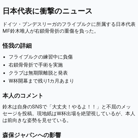
日本代表に衝撃のニュース
ドイツ・ブンデスリーガのフライブルクに所属する日本代表
MF鈴木唯人が右鎖骨骨折の重傷を負った。
怪我の詳細
フライブルクの練習中に負傷
右鎖骨骨折で手術を実施
クラブは無期限離脱と発表
W杯開幕まで残り1カ月あまり
本人のコメント
鈴木は自身のSNSで「大丈夫！やるよ！！」と不屈のメッ
セージを投稿。現地紙はW杯出場を絶望視しているが、本人
は前向きな姿勢を見せている。
森保ジャパンへの影響