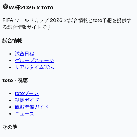
sports_soccer
W杯2026 x toto
FIFA ワールドカップ 2026 の試合情報とtoto予想を提供す
る総合情報サイトです。
試合情報
試合日程
グループステージ
リアルタイム実況
toto・視聴
totoゾーン
視聴ガイド
観戦準備ガイド
ニュース
その他