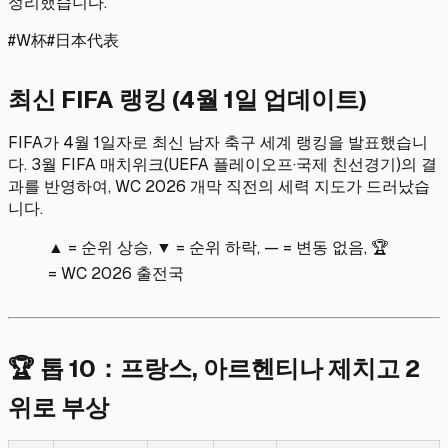
정리했습니다.
#
W杯
#
日本代表
최신 FIFA 랭킹 (4월 1일 업데이트)
FIFA가 4월 1일자로 최신 남자 축구 세계 랭킹을 발표했습니
다. 3월 FIFA 매치위크(UEFA 플레이오프·국제 친선경기)의 결
과를 반영하여, WC 2026 개막 직전의 세력 지도가 드러났습
니다.
▲ = 순위 상승, ▼ = 순위 하락, — = 변동 없음, 🏆
= WC 2026 출전국
🏆 톱 10：프랑스, 아르헨티나 제치고 2
위로 부상