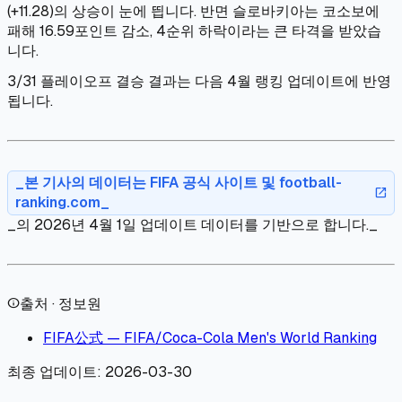
(+11.28)의 상승이 눈에 띕니다. 반면 슬로바키아는 코소보에
패해 16.59포인트 감소, 4순위 하락이라는 큰 타격을 받았습
니다.
3/31 플레이오프 결승 결과는 다음 4월 랭킹 업데이트에 반영
됩니다.
_본 기사의 데이터는 FIFA 공식 사이트 및 football-
open_in_new
ranking.com_
_의 2026년 4월 1일 업데이트 데이터를 기반으로 합니다._
출처 · 정보원
info
FIFA公式 — FIFA/Coca-Cola Men's World Ranking
최종 업데이트:
2026-03-30