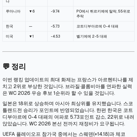
나
루마니아
▼6
-9.74
PO에서 튀르키예에 탈락, 55위로
추락
한국
—
-5.73
코트디부아르에 0-4 대패
미국
▼1
-4.53
벨기에에 2-5 대패
💬 정리
이번 랭킹 업데이트의 최대 화제는 프랑스가 아르헨티나를 제
치고 2위로 부상한 것입니다. 브라질·콜롬비아를 연파한 실력
은 WC 2026 우승 후보 1순위라 할 수 있을 것입니다.
일본은 18위로 상승하며 아시아 최상위를 유지했습니다. 스코
틀랜드전 승리가 포인트에 반영되었습니다. 한편 한국은 코트
디부아르에 0-4 대패의 여파로 5.73포인트 감소, 22위로 내려
앉았습니다. WC 2026 본선 전까지 재정비가 요구됩니다.
UEFA 플레이오프 참가국 중에서는 스웨덴(+14.18)과 체코