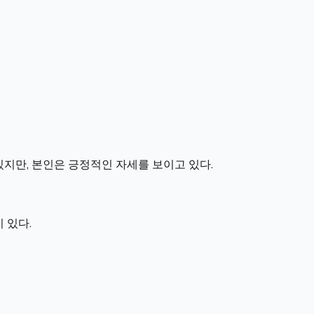
고 있지만, 본인은 긍정적인 자세를 보이고 있다.
 있다.