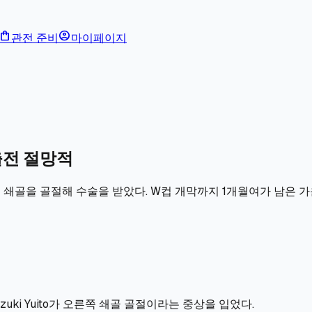
hopping_bag
account_circle
관전 준비
마이페이지
적
출전 절망적
 쇄골을 골절해 수술을 받았다. W컵 개막까지 1개월여가 남은 가
ki Yuito가 오른쪽 쇄골 골절이라는 중상을 입었다.