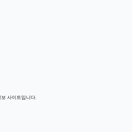
식 정보 사이트입니다.