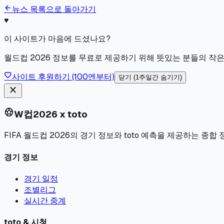
arrow_back
뉴스 목록으로 돌아가기
♥
이 사이트가 마음에 드셨나요?
월드컵 2026 정보를 무료로 제공하기 위해 뜻있는 분들의 작
favorite
사이트 후원하기 (100엔부터)
닫기 (1주일간 숨기기)
close
sports_soccer
W컵2026 x toto
FIFA 월드컵 2026의 경기 정보와 toto 예측을 제공하는 종합
경기 정보
경기 일정
조별리그
실시간 중계
toto & 시청