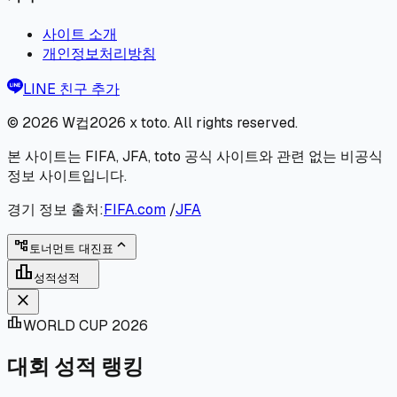
사이트 소개
개인정보처리방침
LINE 친구 추가
© 2026
W컵2026 x toto
. All rights reserved.
본 사이트는 FIFA, JFA, toto 공식 사이트와 관련 없는 비공식
정보 사이트입니다.
경기 정보 출처:
FIFA.com
/
JFA
expand_less
account_tree
토너먼트 대진표
leaderboard
성적
성적
close
leaderboard
WORLD CUP 2026
대회 성적 랭킹