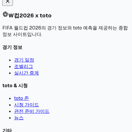
close
sports_soccer
W컵2026 x toto
FIFA 월드컵 2026의 경기 정보와 toto 예측을 제공하는 종합
정보 사이트입니다.
경기 정보
경기 일정
조별리그
실시간 중계
toto & 시청
toto 존
시청 가이드
관전 준비 가이드
뉴스
기타