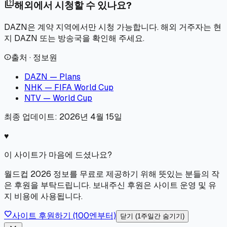
quiz
해외에서 시청할 수 있나요?
DAZN은 계약 지역에서만 시청 가능합니다. 해외 거주자는 현
지 DAZN 또는 방송국을 확인해 주세요.
출처 · 정보원
info
DAZN — Plans
NHK — FIFA World Cup
NTV — World Cup
최종 업데이트:
2026년 4월 15일
♥
이 사이트가 마음에 드셨나요?
월드컵 2026 정보를 무료로 제공하기 위해 뜻있는 분들의 작
은 후원을 부탁드립니다. 보내주신 후원은 사이트 운영 및 유
지 비용에 사용됩니다.
favorite
사이트 후원하기 (100엔부터)
닫기 (1주일간 숨기기)