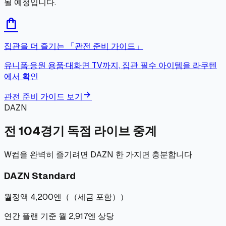
될 예정입니다.
shopping_bag
집관을 더 즐기는 「관전 준비 가이드」
유니폼·응원 용품·대화면 TV까지, 집관 필수 아이템을 라쿠텐
에서 확인
arrow_forward
관전 준비 가이드 보기
DAZN
전 104경기 독점 라이브 중계
W컵을 완벽히 즐기려면 DAZN 한 가지면 충분합니다
DAZN Standard
월정액 4,200엔
（
（세금 포함）
）
연간 플랜 기준 월 2,917엔 상당