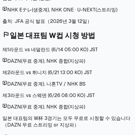
live_tv
NHK Eテレ(생중계), NHK ONE · U-NEXT(스트리밍)
출처: JFA 공식 발표（2026년 3월 12일）
flag
일본 대표팀 W컵 시청 방법
제1라운드 vs 네덜란드 (6/14 05:00 KO)
JST
live_tv
DAZN(무료 중계), NHK 종합(지상파)
제2라운드 vs 튀니지 (6/21 13:00 KO)
JST
live_tv
DAZN(무료 중계), 니혼TV / NHK BS
제3라운드 vs 스웨덴 (6/26 08:00 KO)
JST
live_tv
DAZN(무료 중계), NHK 종합(지상파)
일본 대표팀의 W杯 3경기는 모두 무료로 시청할 수 있습니다
（DAZN 무료 스트리밍 or 지상파）