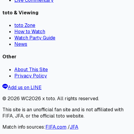
Live Commentary
toto & Viewing
toto Zone
How to Watch
Watch Party Guide
News
Other
About This Site
Privacy Policy
Add us on LINE
© 2026
WC2026 x toto
. All rights reserved.
This site is an unofficial fan site and is not affiliated with
FIFA, JFA, or the official toto website.
Match info sources:
FIFA.com
/
JFA