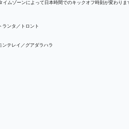
のタイムゾーンによって日本時間でのキックオフ時刻が変わりま
トランタ／トロント
モンテレイ／グアダラハラ