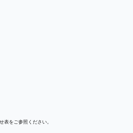
わせ表をご参照ください。