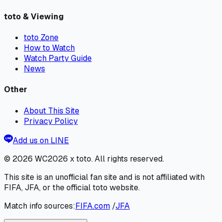
toto & Viewing
toto Zone
How to Watch
Watch Party Guide
News
Other
About This Site
Privacy Policy
Add us on LINE
© 2026
WC2026 x toto
. All rights reserved.
This site is an unofficial fan site and is not affiliated with
FIFA, JFA, or the official toto website.
Match info sources:
FIFA.com
/
JFA