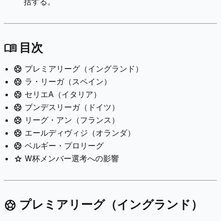
括する。
目次
menu_book
プレミアリーグ（イングランド）
sports_soccer
ラ・リーガ（スペイン）
sports_soccer
セリエA（イタリア）
sports_soccer
ブンデスリーガ（ドイツ）
sports_soccer
リーグ・アン（フランス）
sports_soccer
エールディヴィジ（オランダ）
sports_soccer
ベルギー・プロリーグ
sports_soccer
W杯メンバー選考への影響
star
プレミアリーグ（イングランド）
sports_soccer