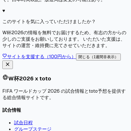
♥
このサイトを気に入っていただけましたか？
W杯2026の情報を無料でお届けするため、有志の方からの
少しのご支援をお願いしております。 いただいた支援は、
サイトの運営・維持費に充てさせていただきます。
favorite
サイトを支援する（100円から）
閉じる（1週間非表示）
close
sports_soccer
W杯2026 x toto
FIFA ワールドカップ 2026 の試合情報とtoto予想を提供す
る総合情報サイトです。
試合情報
試合日程
グループステージ