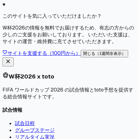
♥
このサイトを気に入っていただけましたか？
W杯2026の情報を無料でお届けするため、有志の方からの
少しのご支援をお願いしております。 いただいた支援は、
サイトの運営・維持費に充てさせていただきます。
favorite
サイトを支援する（100円から）
閉じる（1週間非表示）
close
sports_soccer
W杯2026 x toto
FIFA ワールドカップ 2026 の試合情報とtoto予想を提供す
る総合情報サイトです。
試合情報
試合日程
グループステージ
リアルタイム実況