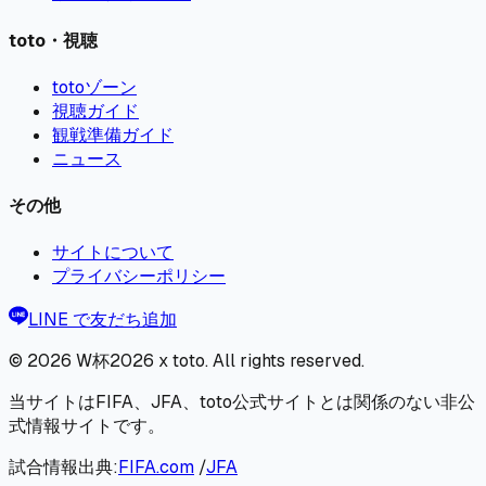
toto・視聴
totoゾーン
視聴ガイド
観戦準備ガイド
ニュース
その他
サイトについて
プライバシーポリシー
LINE で友だち追加
© 2026
W杯2026 x toto
. All rights reserved.
当サイトはFIFA、JFA、toto公式サイトとは関係のない非公
式情報サイトです。
試合情報出典:
FIFA.com
/
JFA