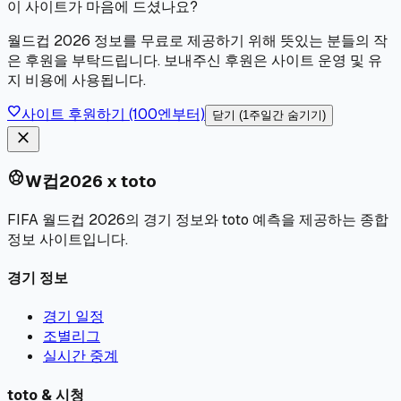
이 사이트가 마음에 드셨나요?
월드컵 2026 정보를 무료로 제공하기 위해 뜻있는 분들의 작
은 후원을 부탁드립니다. 보내주신 후원은 사이트 운영 및 유
지 비용에 사용됩니다.
favorite
사이트 후원하기 (100엔부터)
닫기 (1주일간 숨기기)
close
sports_soccer
W컵2026 x toto
FIFA 월드컵 2026의 경기 정보와 toto 예측을 제공하는 종합
정보 사이트입니다.
경기 정보
경기 일정
조별리그
실시간 중계
toto & 시청