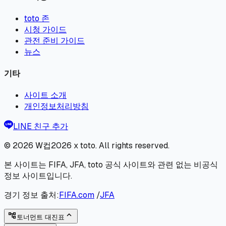
toto 존
시청 가이드
관전 준비 가이드
뉴스
기타
사이트 소개
개인정보처리방침
LINE 친구 추가
© 2026
W컵2026 x toto
. All rights reserved.
본 사이트는 FIFA, JFA, toto 공식 사이트와 관련 없는 비공식
정보 사이트입니다.
경기 정보 출처:
FIFA.com
/
JFA
expand_less
account_tree
토너먼트 대진표